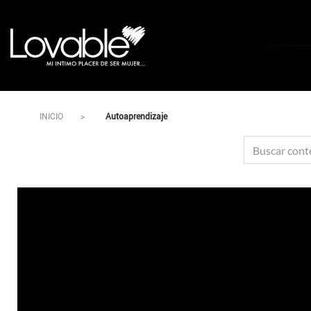
INICIO
Autoaprendizaje