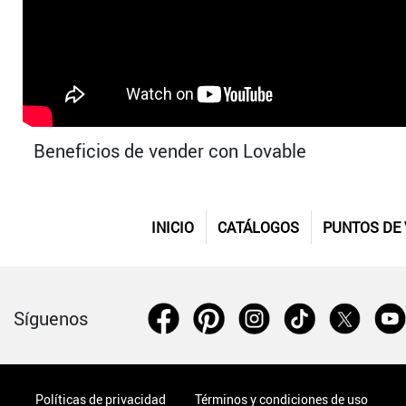
Beneficios de vender con Lovable
INICIO
CATÁLOGOS
PUNTOS DE
Síguenos
Políticas de privacidad
Términos y condiciones de uso