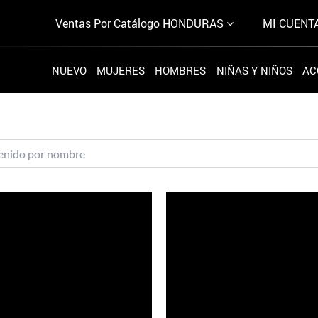
Ventas Por Catálogo
HONDURAS
MI CUENT
NUEVO
MUJERES
HOMBRES
NIÑAS Y NIÑOS
AC