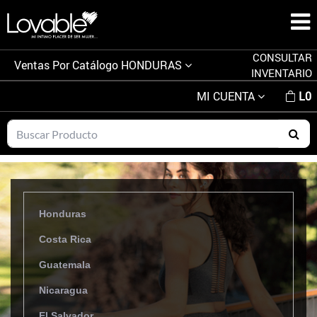
CONSULTAR
Ventas Por Catálogo
HONDURAS
INVENTARIO
MI CUENTA
L0
Honduras
Costa Rica
Guatemala
Nicaragua
El Salvador