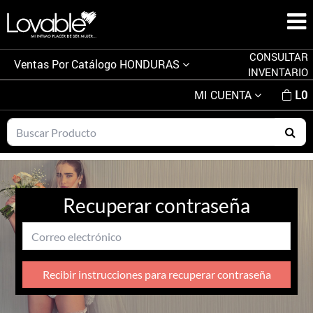
CONSULTAR
Ventas Por Catálogo
HONDURAS
INVENTARIO
MI CUENTA
L0
Recuperar contraseña
Recibir instrucciones para recuperar contraseña