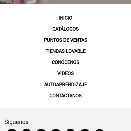
INICIO
CATÁLOGOS
PUNTOS DE VENTAS
TIENDAS LOVABLE
CONÓCENOS
VIDEOS
AUTOAPRENDIZAJE
CONTÁCTANOS
Síguenos